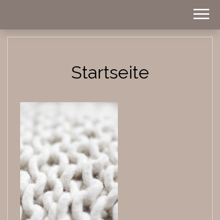
Homestyle
BWOHNT
Startseite